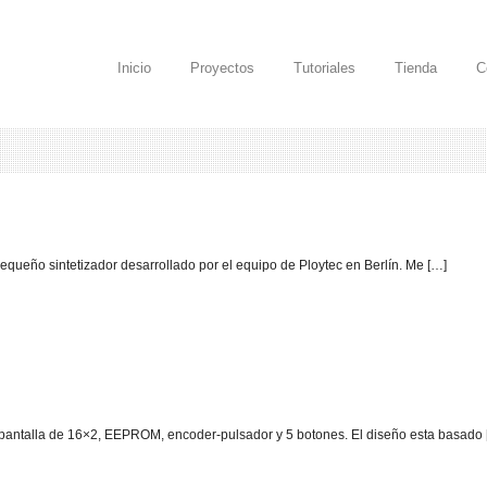
Inicio
Proyectos
Tutoriales
Tienda
C
pequeño sintetizador desarrollado por el equipo de Ploytec en Berlín. Me […]
 pantalla de 16×2, EEPROM, encoder-pulsador y 5 botones. El diseño esta basado 