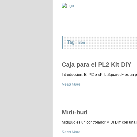
Tag
filter
Caja para el PL2 Kit DIY
Introduccion: El Pl2 o «PI L Squared» es un 
Read More
Midi-bud
MidiBud es un controlador MIDI DIY con una
Read More