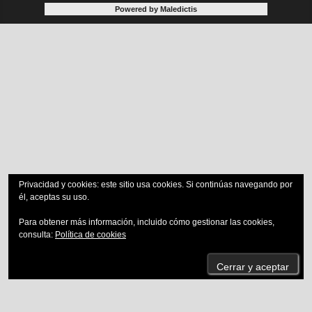
Powered by Maledictis
Privacidad y cookies: este sitio usa cookies. Si continúas navegando por
él, aceptas su uso.
Para obtener más información, incluido cómo gestionar las cookies,
consulta:
Política de cookies