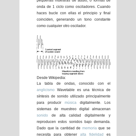
pequeñas muestras de audio, o formas de
onda de 1 ciclo como osciladores. Cuando
haces bucle con ellas el principio y final
coinciden, generando un tono constante
como cualquier otro oscilador.
Desde Wikipedia:
La
tabla de ondas
, conocido con el
anglicismo
Wavetable es una técnica de
síntesis de sonido utilizado principalmente
para producir
música
digitalmente. Los
sistemas de muestreo digital almacenan
sonido
de alta calidad digitalmente y
reproducen estos sonidos bajo demanda.
Dado que la cantidad de
memoria
que se
necesita para obtener
alta fidelidad
es