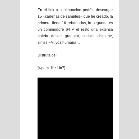
En el link a continuación podéis descargar
15 «cadenas de samples» que he creado, la
primera tiene 16 rebanadas, la segunda es
un commodore 64 y el resto una extensa
paleta desde granular, cositas chiptune,
sintes FM, voz humana…
Disfrutalos!
[wpdm_file id=7]