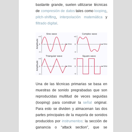
bastante grande, suelen utilizarse técnicas
de
compresión de datos
tales como
looping
,
pitch-shifting
,
interpolación matemática
y
filtrado digital
.
Una de las técnicas primarias se basa en
muestras de sonido pregrabadas que son
reproducidas multitud de veces seguidas
(looping) para construir la
señal
original.
Para esto se dividen y almacenan las dos
partes principales de la mayoría de sonidos
producidos por
instrumentos
: la sección de
ganancia o “attack section”, que se