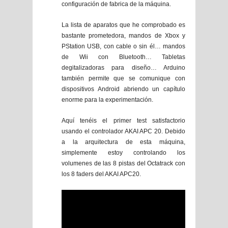
configuración de fabrica de la máquina.
La lista de aparatos que he comprobado es
bastante prometedora, mandos de Xbox y
PStation USB, con cable o sin él… mandos
de Wii con Bluetooth… Tabletas
degitalizadoras para diseño… Arduino
también permite que se comunique con
dispositivos Android abriendo un capítulo
enorme para la experimentación.
Aquí tenéis el primer test satisfactorio
usando el controlador AKAI APC 20. Debido
a la arquitectura de esta máquina,
simplemente estoy controlando los
volumenes de las 8 pistas del Octatrack con
los 8 faders del AKAI APC20.