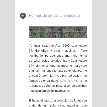
Formas de ondas y rebanadas
Yo antes usaba mi Atari 2600, commodore
64, GameBoy y otras máquinas… Pero
llevaba tiempo queriendo una mejor forma
de tocar estos sonidos tipo «Commodore
64» sin tener que acarrear el hardware
original… mirando formas de emularlos, me
encontré con la increíble colección de
formas de onda de
AK Adventure Kid
, si no
lo conoces deberías pasar a ver su sitio, hay
mucha información interesante.
Él ha aglutinado una colección de formas de
onda de un solo ciclo, gratuitas, que