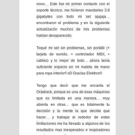
nooo… Este fue mi primer contacto con el
soporte técnico, me hicieron mandarles 3.9
gigabytes con todo mi set ajajaja…
encontraron el problema y en la siguiente
actualizacón muchos de mis problemas
habían desaparecido.
Toqué mi set sin problemas, sin portátil (+
tarjeta de sonido, + controlador MIDI, +
cables) y lo mejor de todo… ahora tenía
suficiente espacio en mi maleta de mano
para ropa interior!! xD Gracias Elektron!!
Tengo que decir que me encanta el
Octatrack, porque es una de esas máquinas
que es limitada en una manera… muy
abierta en otras… que es totalmente tu
decisión y tu mente la que decide que
hacer… y trabajar al rededor de estas
limitaciones me ha llevado a algunos de los
resultados mas inesperados e inspiradores