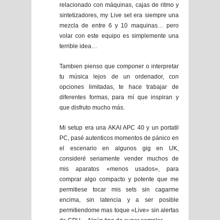
relacionado con máquinas, cajas de ritmo y
sintetizadores, my Live set era siempre una
mezcla de entre 6 y 10 maquinas… pero
volar con este equipo es simplemente una
terrible idea…
Tambien pienso que componer o interpretar
tu música lejos de un ordenador, con
opciones limitadas, te hace trabajar de
diferentes formas, para mí que inspiran y
que disfruto mucho más.
Mi setup era una AKAI APC 40 y un portatil
PC, pasé autenticos momentos de pánico en
el escenario en algunos gig en UK,
consideré seriamente vender muchos de
mis aparatos «menos usados», para
comprar algo compacto y potente que me
permitiese tocar mis sets sin cagarme
encima, sin latencia y a ser posible
permitiendome mas toque «Live» sin alertas