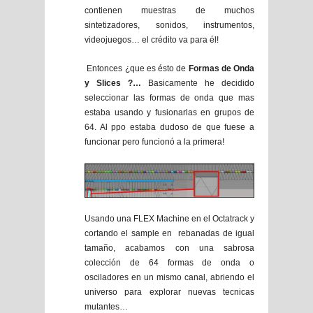
contienen muestras de muchos
sintetizadores, sonidos, instrumentos,
videojuegos… el crédito va para él!
Entonces ¿que es ésto de
Formas de Onda
y Slices ?…
Basicamente he decidido
seleccionar las formas de onda que mas
estaba usando y fusionarlas en grupos de
64. Al ppo estaba dudoso de que fuese a
funcionar pero funcionó a la primera!
Usando una FLEX Machine en el Octatrack y
cortando el sample en rebanadas de igual
tamaño, acabamos con una sabrosa
colección de 64 formas de onda o
osciladores en un mismo canal, abriendo el
universo para explorar nuevas tecnicas
mutantes…