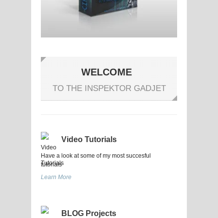
WELCOME
TO THE INSPEKTOR GADJET
Video Tutorials
Have a look at some of my most succesful
tutorials
Learn More
BLOG Projects