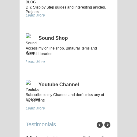
DIY, Step by Step guides and interesting articles.
Learn More
Sound Shop
Access my online shop. Binaural items and
Sound Libraries.
Learn More
Youtube Channel
Subscribe to my Channel and don´t miss any of
my content!
Learn More
Testimonials