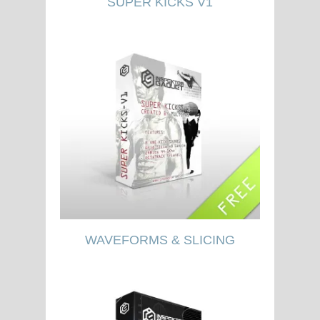
SUPER KICKS V1
WAVEFORMS & SLICING