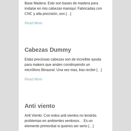
Base Madera: Esto son bases de madera para
instalar en mis cabezas maniquí. Fabricadas con
CNC y alta precisión, son […]
Read More
Cabezas Dummy
Estas preciosas cabezas son de increíble ayuda
para makers que anden construyendo un
micrófono Binaural. Una vez mas, tras recibir […]
Read More
Anti viento
Anti Viento: Con estos anti vientos no tendrás
problemas en ambientes ventosos… Es un
elemento primordial si quieres ser serio […]