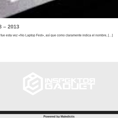
8 – 2013
 fue esta vez «No Laptop Fest», así que como claramente indica el nombre, […]
Powered by Maledictis