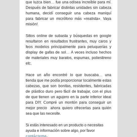
que luzca bien… fue una odisea increíble para mí.
Después de fabricar distintas unidades sin cabeza
humana, decidí conseguir una cabeza maniquí
para fabricar un micrófono más «realista». Vaya
misión!
Sitios online de subasta y búsquedas en google
resultaron en resultados frustrantes, muy caros y
feos modelos principalmente para peluquerías y
display de gafas de sol… A veces incluso hechos
de materiales muy baratos, espumas, poliestireno
etc.
Hace un año encontré lo que buscaba… una
tienda que me podía proporcionar localmente estas
cabezas, que son bonitas, resistentes, fabricadas
de plástico duro pero fácil de trabajar, con el plus
de que tienen un agujero en la parte inferior ideal
para DIY. Compré un montón para conseguir un
mejor precio ahora quiero ofrecerlas para quién
sea que las necesite.
Si estás interesado en un producto o necesitas
ayuda e información sobre algo, por favor
contácteme
.