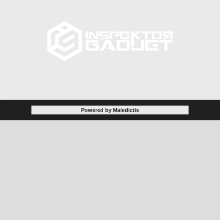
Powered by Maledictis