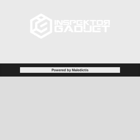
Powered by Maledictis