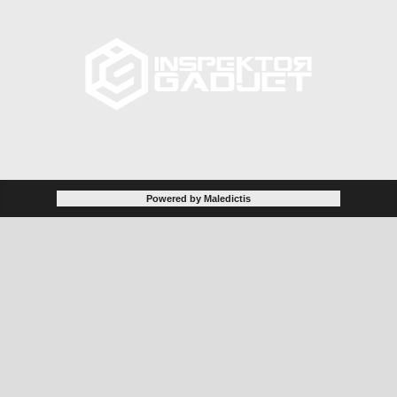
Powered by Maledictis