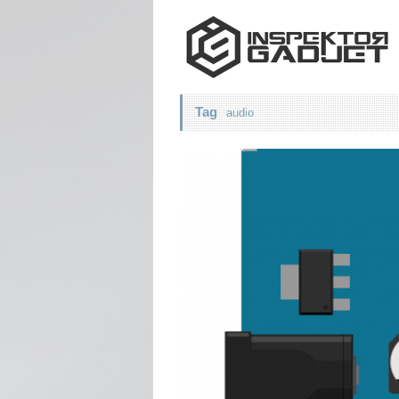
Tag
audio