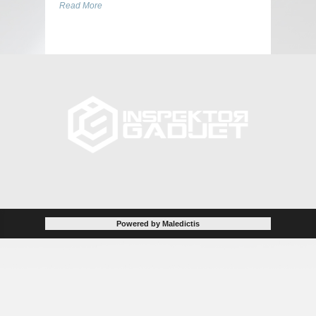
Read More
Powered by Maledictis