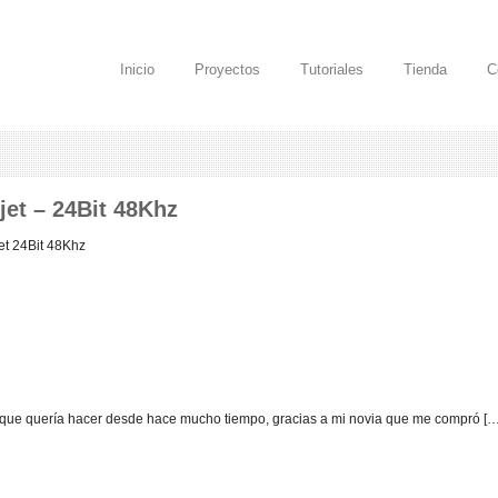
Inicio
Proyectos
Tutoriales
Tienda
C
jet – 24Bit 48Khz
et 24Bit 48Khz
 que quería hacer desde hace mucho tiempo, gracias a mi novia que me compró […