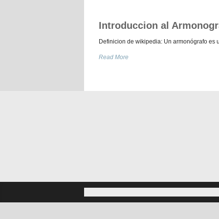
Introduccion al Armonogr
Definicion de wikipedia: Un armonógrafo es 
Read More