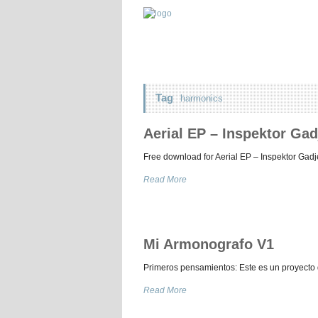
Tag
harmonics
Aerial EP – Inspektor Gad
Free download for Aerial EP – Inspektor Gadj
Read More
Mi Armonografo V1
Primeros pensamientos: Este es un proyecto
Read More