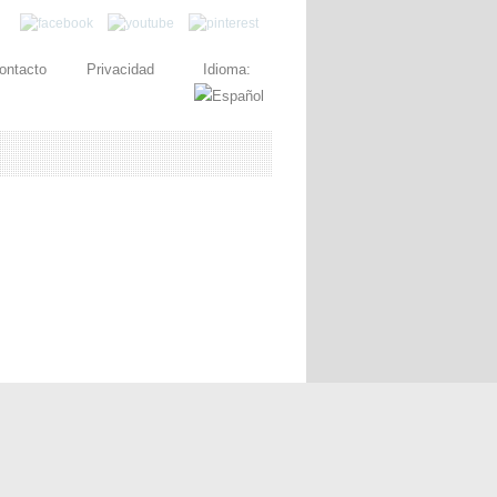
ontacto
Privacidad
Idioma: