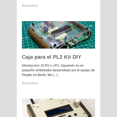
Read More
Caja para el PL2 Kit DIY
Introduccion: El Pl2 o «PI L Squared» es un
pequeño sintetizador desarrollado por el equipo de
Ploytec en Berlín. Me […]
Read More