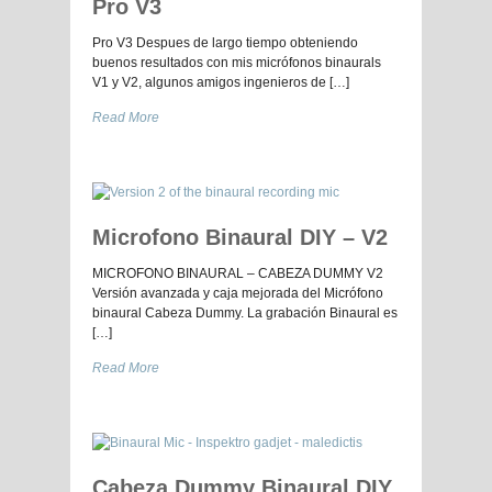
Pro V3
Pro V3 Despues de largo tiempo obteniendo
buenos resultados con mis micrófonos binaurals
V1 y V2, algunos amigos ingenieros de […]
Read More
Microfono Binaural DIY – V2
MICROFONO BINAURAL – CABEZA DUMMY V2
Versión avanzada y caja mejorada del Micrófono
binaural Cabeza Dummy. La grabación Binaural es
[…]
Read More
Cabeza Dummy Binaural DIY