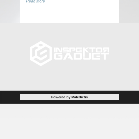
Read More
Powered by Maledictis