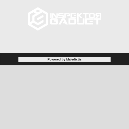
Powered by Maledictis