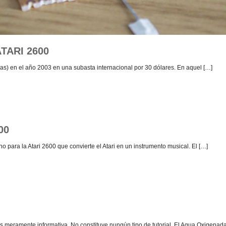
ATARI 2600
as) en el año 2003 en una subasta internacional por 30 dólares. En aquel […]
00
para la Atari 2600 que convierte el Atari en un instrumento musical. El […]
 meramente informativa. No constituye nungún tipo de tutorial. El Agua Oxigenad