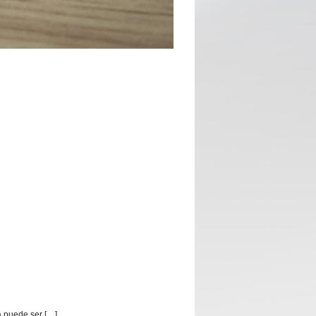
a puede ser […]