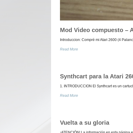
Mod Video compuesto – 
Introduccion: Compré mi Atari 2600 (4 Palanc
Read More
Synthcart para la Atari 26
1. INTRODUCCION El Synthcart es un cartucho 
Read More
Vuelta a su gloria
¡ATENCIÓN! La información en esta página es