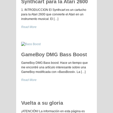
Synthcart para la Atari 2600
1. INTRODUCCION El Synthcart es un cartucho
para la Atari 2600 que convierte el Atari en un
instrumento musical. El […]
Read More
GameBoy DMG Bass Boost
GameBoy DMG Bass boost: Hace un tiempo que
me encontré una artículo interesante sobre una
GameBoy modificada con «BassBosst». La […]
Read More
Vuelta a su gloria
¡ATENCIÓN! La información en esta página es