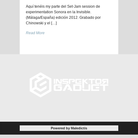
Aquí tenéis my parte del Set-Jam session de
experimentation Sonora en la Invisible.
(Málaga/España) edición 2012. Grabado por
Chinowski y el […]
Read More
Powered by Maledictis