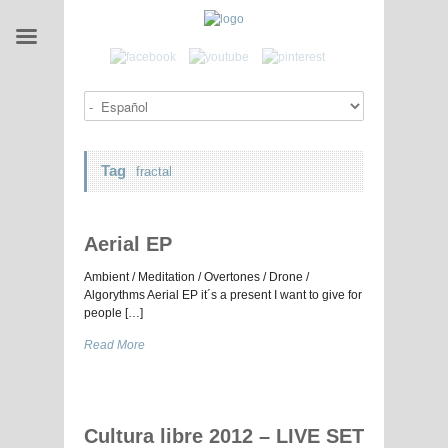
Tag
fractal
Aerial EP
Ambient / Meditation / Overtones / Drone /
Algorythms Aerial EP it´s a present I want to give for
people […]
Read More
Cultura libre 2012 – LIVE SET